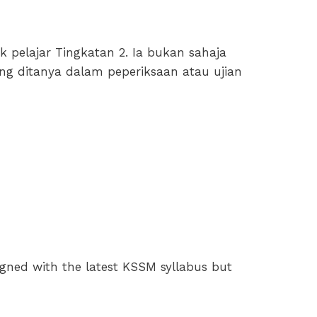
 pelajar Tingkatan 2. Ia bukan sahaja
ing ditanya dalam peperiksaan atau ujian
igned with the latest KSSM syllabus but