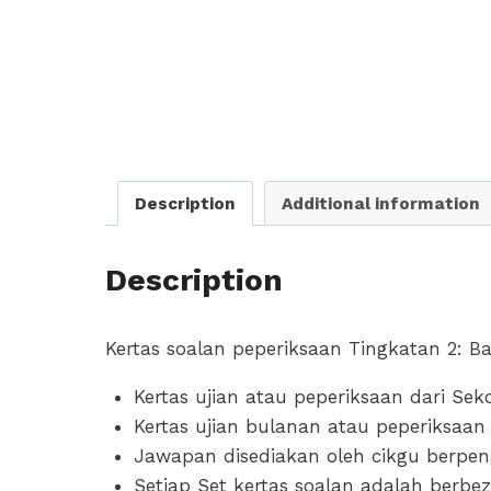
Description
Additional information
Description
Kertas soalan peperiksaan Tingkatan 2: B
Kertas ujian atau peperiksaan dari S
Kertas ujian bulanan atau peperiksaan 
Jawapan disediakan oleh cikgu berpe
Setiap Set kertas soalan adalah berbe