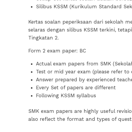
Silibus KSSM (Kurikulum Standard Se
Kertas soalan peperiksaan dari sekolah m
selaras dengan silibus KSSM terkini, tet
Tingkatan 2.
Form 2 exam paper: BC
Actual exam papers from SMK (Sekol
Test or mid year exam (please refer to 
Answer prepared by experienced teach
Every Set of papers are different
Following KSSM syllabus
SMK exam papers are highly useful revisio
also reflect the format and types of que