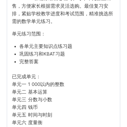
售，方便家长根据需求灵活选购。最佳复习安
排，紧贴学校教学进度和考试范围，精准挑选所
需的数学单元练习。
单元练习范围：
各单元主要知识点练习题
巩固练习和KBAT习题
完整答案
已完成单元：
单元一 1 000以内的整数
单元二 基本运算
单元三 分数与小数
单元四 钱币
单元五 时间与时刻
单元六 度量衡