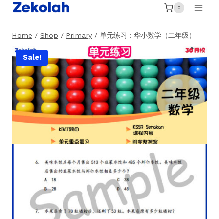
Skip
0
to
content
Home
/
Shop
/
Primary
/
单元练习：华小数学（二年级）
Sale!