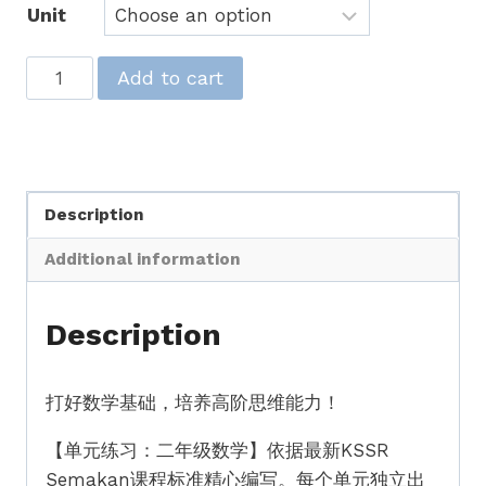
Unit
单
Add to cart
元
练
习：
华
Description
小
数
Additional information
学
（二
Description
年
级）
quantity
打好数学基础，培养高阶思维能力！
【单元练习：二年级数学】依据最新KSSR
Semakan课程标准精心编写。每个单元独立出