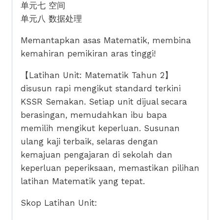
单元七 空间
单元八 数据处理
Memantapkan asas Matematik, membina
kemahiran pemikiran aras tinggi!
【Latihan Unit: Matematik Tahun 2】
disusun rapi mengikut standard terkini
KSSR Semakan. Setiap unit dijual secara
berasingan, memudahkan ibu bapa
memilih mengikut keperluan. Susunan
ulang kaji terbaik, selaras dengan
kemajuan pengajaran di sekolah dan
keperluan peperiksaan, memastikan pilihan
latihan Matematik yang tepat.
Skop Latihan Unit: