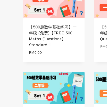
【500题数学基础练习】一
【
年级 (免费)【FREE 500
年级
Maths Questions】
Que
Standard 1
RM
RM
0.00