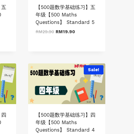
】五
【500题数学基础练习】五
0
年级【500 Maths
Questions】 Standard 5
Original
Current
RM
29.90
RM
19.90
price
price
was:
is:
RM29.90.
RM19.90.
Sale!
】四
【500题数学基础练习】四
0
年级【500 Maths
Questions】 Standard 4