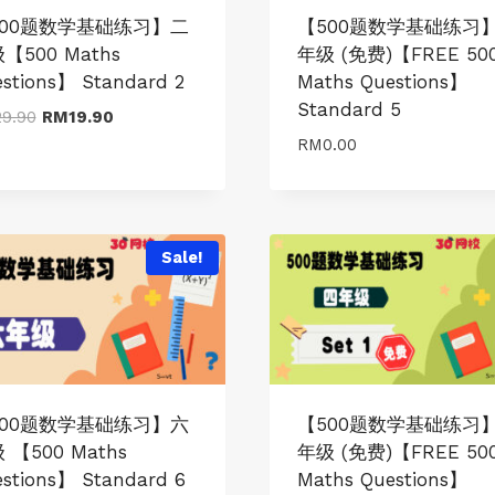
500题数学基础练习】二
【500题数学基础练习
【500 Maths
年级 (免费)【FREE 50
stions】 Standard 2
Maths Questions】
Standard 5
Original
Current
29.90
RM
19.90
price
price
RM
0.00
was:
is:
RM29.90.
RM19.90.
Sale!
500题数学基础练习】六
【500题数学基础练习
 【500 Maths
年级 (免费)【FREE 50
stions】 Standard 6
Maths Questions】