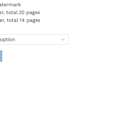
atermark
r, total 20 pages
r, total 14 pages