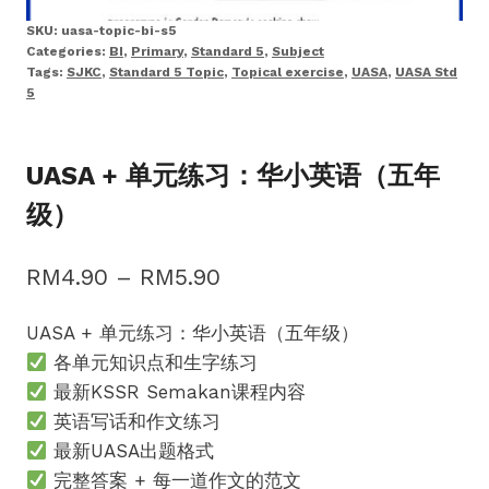
SKU:
uasa-topic-bi-s5
Categories:
BI
,
Primary
,
Standard 5
,
Subject
Tags:
SJKC
,
Standard 5 Topic
,
Topical exercise
,
UASA
,
UASA Std
5
UASA + 单元练习：华小英语（五年
级）
Price
RM
4.90
–
RM
5.90
range:
UASA + 单元练习：华小英语（五年级）
RM4.90
各单元知识点和生字练习
through
最新KSSR Semakan课程内容
RM5.90
英语写话和作文练习
最新UASA出题格式
完整答案 + 每一道作文的范文