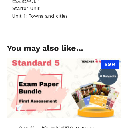
已完成单元：
Starter Unit
Unit 1: Towns and cities
You may also like…
Sale!