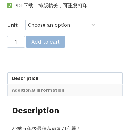
PDF下载，排版精美，可重复打印
Unit
UASA
Add to cart
+
单
元
练
Description
习：
华
Additional information
小
英
Description
语
（五
年
小学五年级最佳考前复习利器！