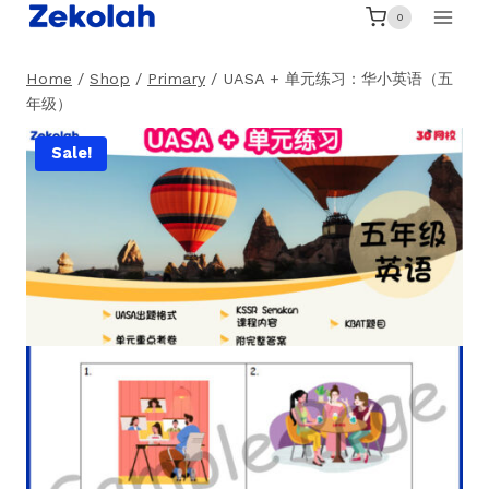
Skip
0
to
content
Home
/
Shop
/
Primary
/
UASA + 单元练习：华小英语（五
年级）
Sale!