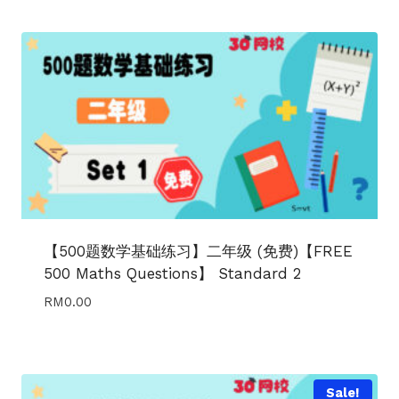
was:
is:
RM29.90.
RM19.90.
【500题数学基础练习】二年级 (免费)【FREE
500 Maths Questions】 Standard 2
RM
0.00
Sale!