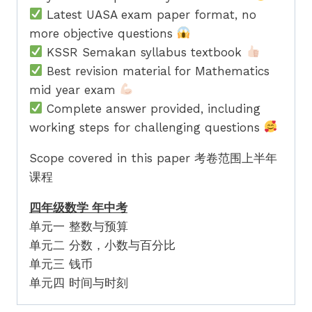
Latest UASA exam paper format, no
more objective questions
KSSR Semakan syllabus textbook
Best revision material for Mathematics
mid year exam
Complete answer provided, including
working steps for challenging questions
Scope covered in this paper 考卷范围上半年
课程
四年级数学 年中考
单元一 整数与预算
单元二 分数，小数与百分比
单元三 钱币
单元四 时间与时刻