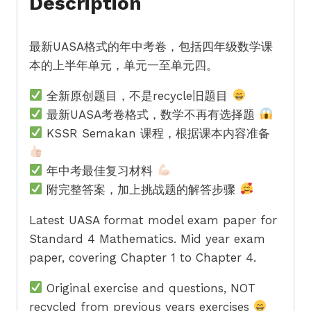
Description
式
Standard
最新UASA格式的年中考卷，包括四年级数学课
4
本的上半年单元，单元一至单元四。
Math
Mid
全新原创题目，不是recycle旧题目
Year
最新UASA考卷格式，数学不再有选择题
Exam
KSSR Semakan 课程，根据课本内容准备
Paper
UASA
年中考最佳复习材料
quantity
附完整答案，加上挑战题的解答步骤
Latest UASA format model exam paper for
Standard 4 Mathematics. Mid year exam
paper, covering Chapter 1 to Chapter 4.
Original exercise and questions, NOT
recycled from previous years exercises