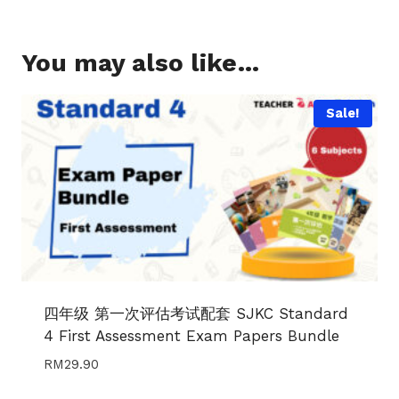
You may also like…
Sale!
四年级 第一次评估考试配套 SJKC Standard
4 First Assessment Exam Papers Bundle
RM
29.90