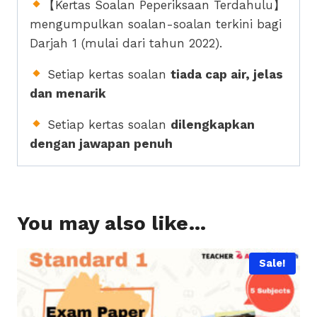
【Kertas Soalan Peperiksaan Terdahulu】
mengumpulkan soalan-soalan terkini bagi
Darjah 1 (mulai dari tahun 2022).
Setiap kertas soalan
tiada cap air, jelas
dan menarik
Setiap kertas soalan
dilengkapkan
dengan jawapan penuh
You may also like…
Sale!