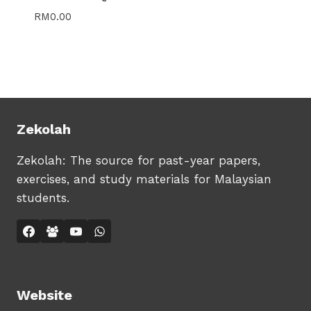
RM
0.00
Zekolah
Zekolah: The source for past-year papers,
exercises, and study materials for Malaysian
students.
Website